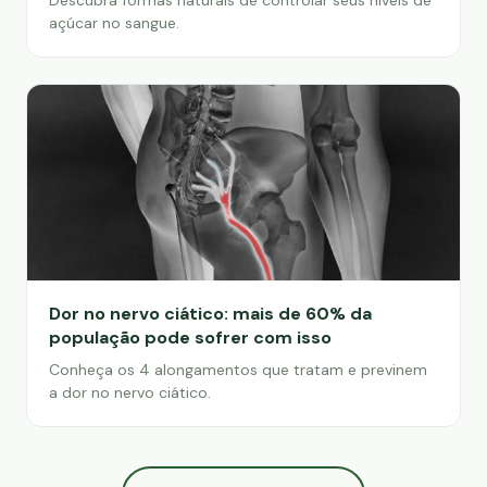
Descubra formas naturais de controlar seus níveis de
açúcar no sangue.
Dor no nervo ciático: mais de 60% da
população pode sofrer com isso
Conheça os 4 alongamentos que tratam e previnem
a dor no nervo ciático.