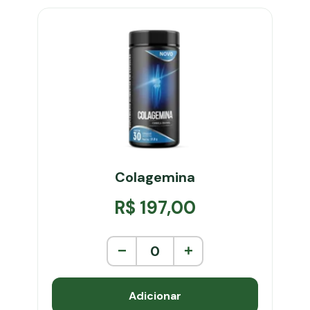
Colagemina
R$ 197,00
−
0
+
Adicionar