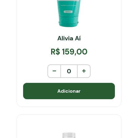
Alivia Aí
R$ 159,00
−
0
+
Adicionar