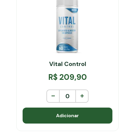
Vital Control
R$ 209,90
−
0
+
Adicionar