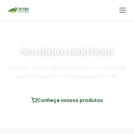
Seu futuro todo bem!
Produtos naturais para quem quer viver com mais
saúde, menos dor e mais qualidade de vida.
Conheça nossos produtos