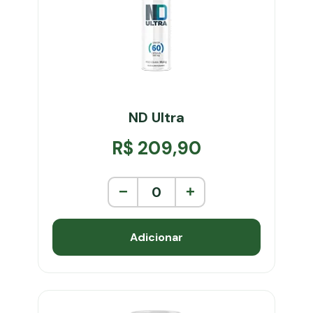
ND Ultra
R$ 209,90
−
0
+
Adicionar