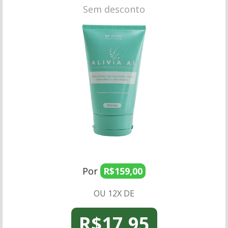
Sem desconto
Por
R$159,00
OU 12X DE
R$17,95