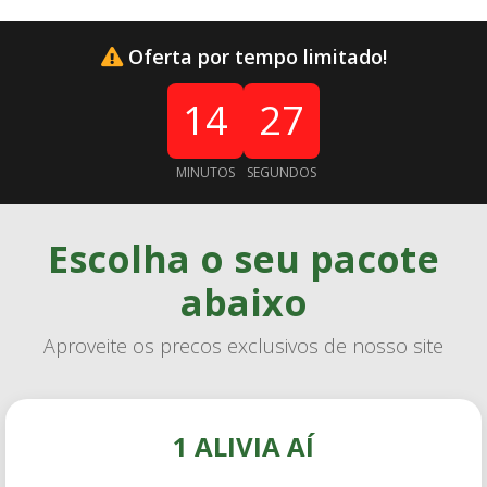
Oferta por tempo limitado!
14
26
MINUTOS
SEGUNDOS
Escolha o seu pacote
abaixo
Aproveite os precos exclusivos de nosso site
1 ALIVIA AÍ