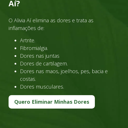
Aí?
O Alivia Aí elimina as dores e trata as
inflamações de:
Artrite.
Fibromialgia.
Dores nas juntas
Dores de cartilagem.
Dores nas maos, joelhos, pes, bacia e
costas.
Dores musculares.
Quero Eliminar Minhas Dores