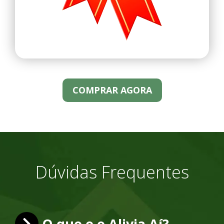
COMPRAR AGORA
Dúvidas Frequentes
O que e o Alivia Aí?