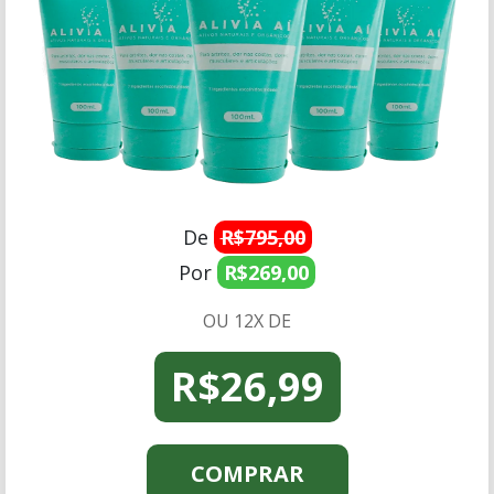
De
R$795,00
Por
R$269,00
OU 12X DE
R$26,99
COMPRAR