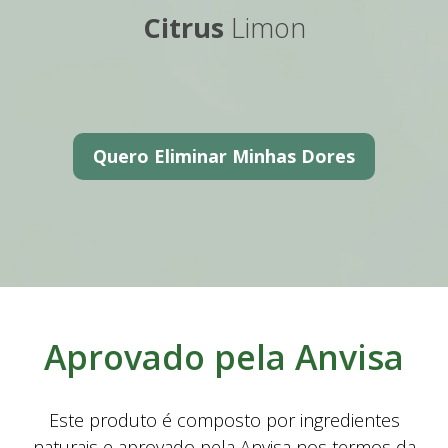
Citrus
Limon
Quero Eliminar Minhas Dores
Aprovado pela Anvisa
Este produto é composto por ingredientes
naturais e aprovado pela Anvisa nos termos da