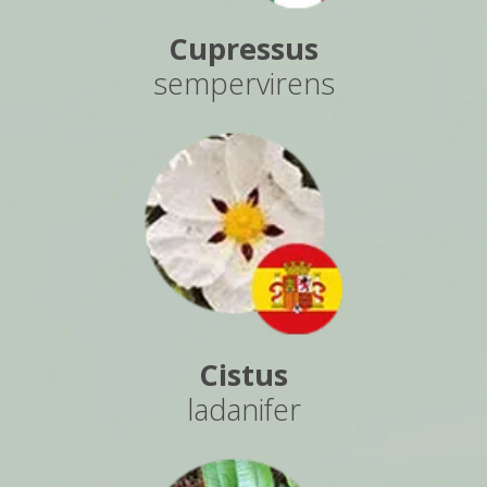
Cupressus
sempervirens
Cistus
ladanifer