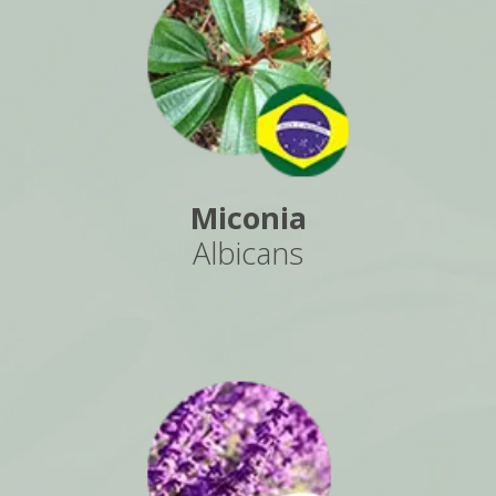
Miconia
Albicans